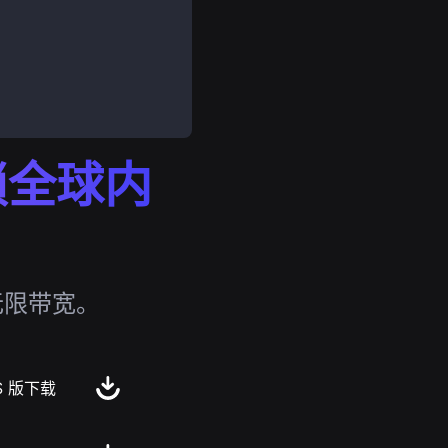
解锁全球内
无限带宽。
S 版下载