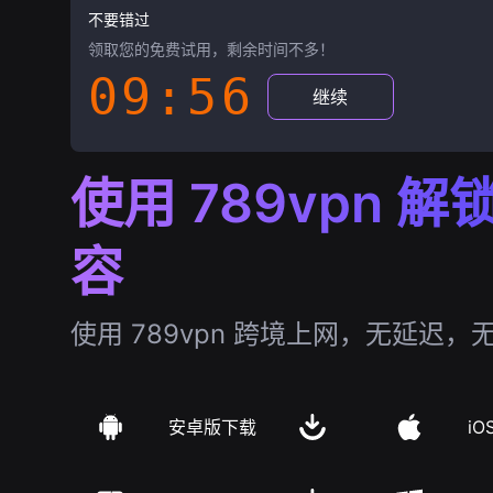
不要错过
领取您的免费试用，剩余时间不多！
09:55
继续
使用 789vpn 
容
使用 789vpn 跨境上网，无延迟，
安卓版下载
iO