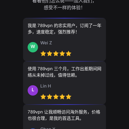
看看他们怎么说——加入我们，
感受不一样的体验！
我是 789vpn 的忠实用户，订阅了一年
多，速度稳定，强烈推荐！
Wei Z
W
使用 789vpn 三个月，工作出差期间网
络从未掉过线，值得信赖。
Lin H
L
789vpn 让我顺畅访问海外服务，价格
也很合理，是我的首选工具。