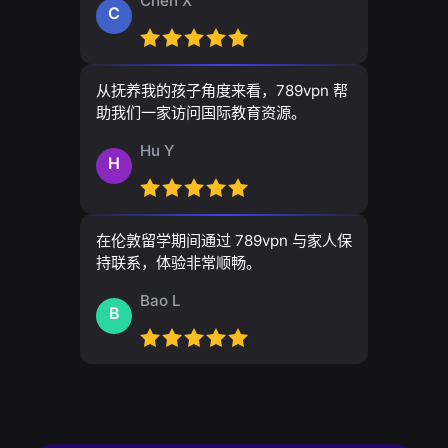
Chen X
C
从抚养我的孩子角度来看，789vpn 帮
助我们一家访问国际教育资源。
Hu Y
H
在伦敦留学期间通过 789vpn 与家人保
持联系，体验非常顺畅。
Bao L
B