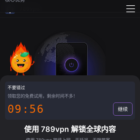
789vpn
不要错过
领取您的免费试用，剩余时间不多！
09:55
继续
使用 789vpn 解锁全球内容
使用 789vpn 跨境上网，无延迟，无限带宽。