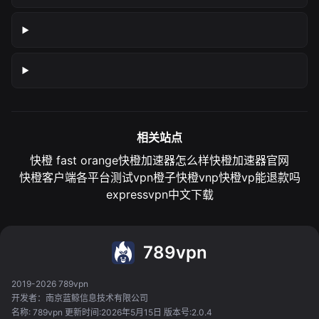
相关站点
快橙 fast orange
快橙加速器怎么样
快橙加速器官网
快橙客户端各平台测试
vpn橙子
快橙vnp
快橙vp能退款吗
expressvpn中文下载
789vpn
2019-2026 789vpn
开发者：南京蓝鲸信息技术有限公司
名称: 789vpn 更新时间:2026年5月15日 版本号:2.0.4