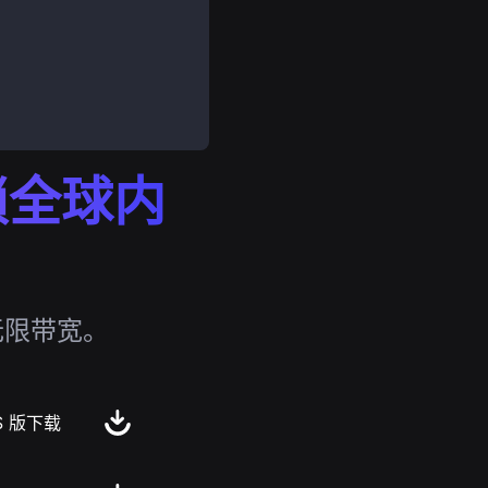
解锁全球内
无限带宽。
S 版下载