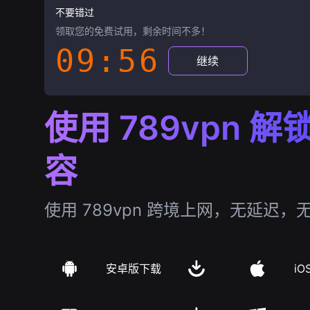
不要错过
领取您的免费试用，剩余时间不多！
09:55
继续
使用 789vpn 
容
使用 789vpn 跨境上网，无延迟，
安卓版下载
iO