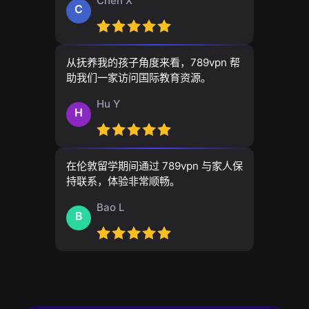
Chen X
C
从抚养我的孩子角度来看，789vpn 帮
助我们一家访问国际教育资源。
Hu Y
H
在伦敦留学期间通过 789vpn 与家人保
持联系，体验非常顺畅。
Bao L
B