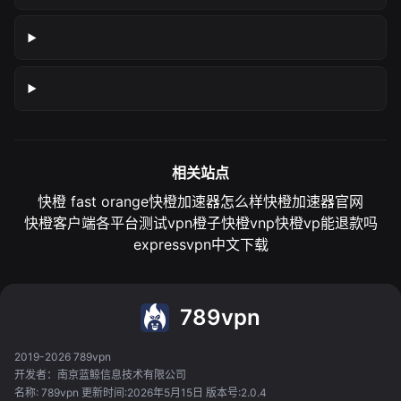
相关站点
快橙 fast orange
快橙加速器怎么样
快橙加速器官网
快橙客户端各平台测试
vpn橙子
快橙vnp
快橙vp能退款吗
expressvpn中文下载
789vpn
2019-2026 789vpn
开发者：南京蓝鲸信息技术有限公司
名称: 789vpn 更新时间:2026年5月15日 版本号:2.0.4