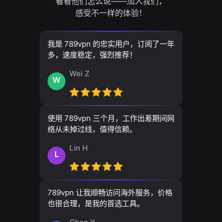
看看他们怎么说——加入我们，
感受不一样的体验！
我是 789vpn 的忠实用户，订阅了一年
多，速度稳定，强烈推荐！
Wei Z
W
使用 789vpn 三个月，工作出差期间网
络从未掉过线，值得信赖。
Lin H
L
789vpn 让我顺畅访问海外服务，价格
也很合理，是我的首选工具。