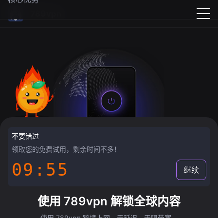
789vpn
不要错过
领取您的免费试用，剩余时间不多！
09:55
继续
使用 789vpn 解锁全球内容
使用 789vpn 跨境上网，无延迟，无限带宽。