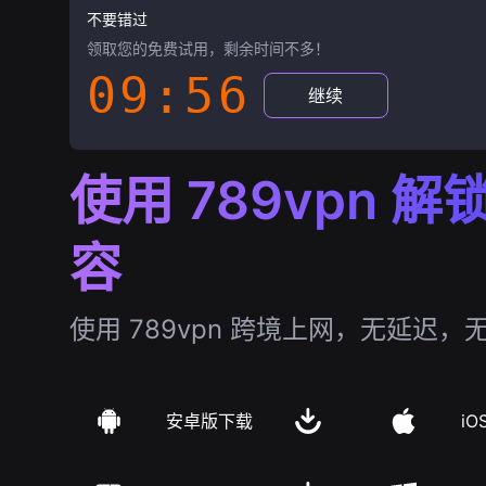
不要错过
领取您的免费试用，剩余时间不多！
09:55
继续
使用 789vpn 
容
使用 789vpn 跨境上网，无延迟，
安卓版下载
iO