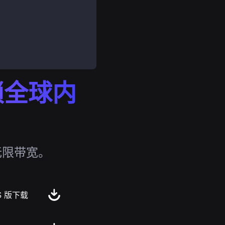
解锁全球内
无限带宽。
S 版下载