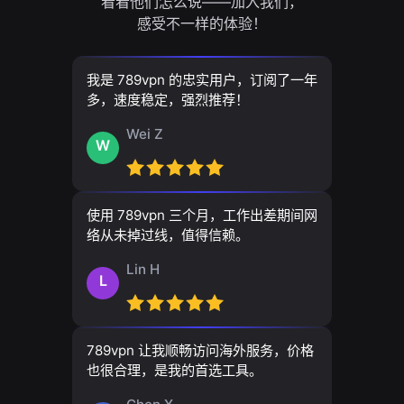
看看他们怎么说——加入我们，
感受不一样的体验！
我是 789vpn 的忠实用户，订阅了一年
多，速度稳定，强烈推荐！
Wei Z
W
使用 789vpn 三个月，工作出差期间网
络从未掉过线，值得信赖。
Lin H
L
789vpn 让我顺畅访问海外服务，价格
也很合理，是我的首选工具。