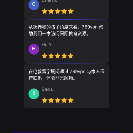
Chen X
C
从抚养我的孩子角度来看，789vpn 帮
助我们一家访问国际教育资源。
Hu Y
H
在伦敦留学期间通过 789vpn 与家人保
持联系，体验非常顺畅。
Bao L
B