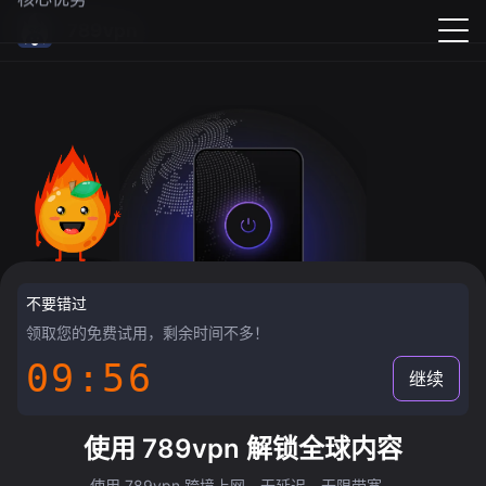
789vpn
不要错过
领取您的免费试用，剩余时间不多！
09:55
继续
使用 789vpn 解锁全球内容
使用 789vpn 跨境上网，无延迟，无限带宽。