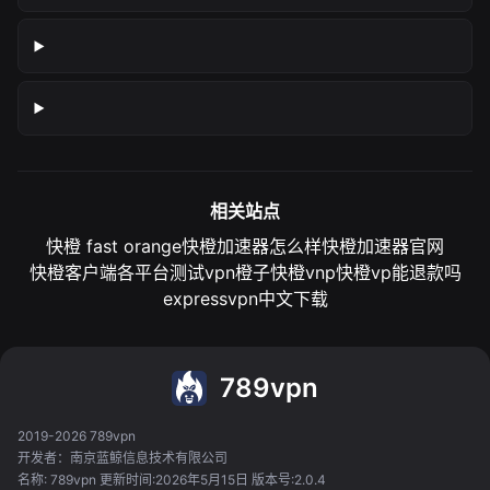
相关站点
快橙 fast orange
快橙加速器怎么样
快橙加速器官网
快橙客户端各平台测试
vpn橙子
快橙vnp
快橙vp能退款吗
expressvpn中文下载
789vpn
2019-2026 789vpn
开发者：南京蓝鲸信息技术有限公司
名称: 789vpn 更新时间:2026年5月15日 版本号:2.0.4