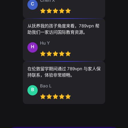
Chen X
C
从抚养我的孩子角度来看，789vpn 帮
助我们一家访问国际教育资源。
Hu Y
H
在伦敦留学期间通过 789vpn 与家人保
持联系，体验非常顺畅。
Bao L
B