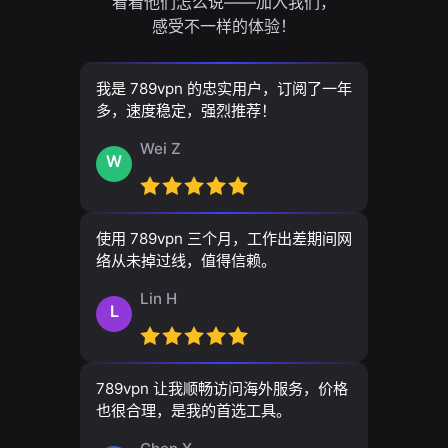
看看他们怎么说——加入我们，
感受不一样的体验！
我是 789vpn 的忠实用户，订阅了一年
多，速度稳定，强烈推荐！
Wei Z
W
使用 789vpn 三个月，工作出差期间网
络从未掉过线，值得信赖。
Lin H
L
789vpn 让我顺畅访问海外服务，价格
也很合理，是我的首选工具。