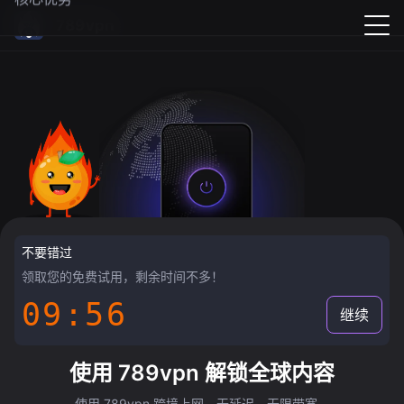
789vpn
不要错过
领取您的免费试用，剩余时间不多！
09:55
继续
使用 789vpn 解锁全球内容
使用 789vpn 跨境上网，无延迟，无限带宽。