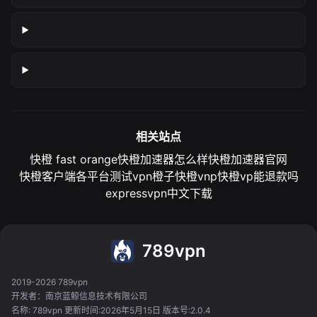
相关站点
快橙 fast orange
快橙加速器怎么样
快橙加速器官网
快橙客户端各平台测试
vpn橙子
快橙vnp
快橙vp能退款吗
expressvpn中文下载
789vpn
2019-2026 789vpn
开发者：南京蓝鲸信息技术有限公司
名称: 789vpn 更新时间:2026年5月15日 版本号:2.0.4