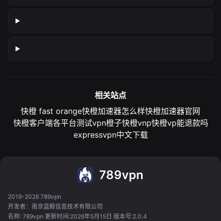
相关站点
快橙 fast orange
快橙加速器怎么样
快橙加速器官网
快橙客户端各平台测试
vpn橙子
快橙vnp
快橙vp能退款吗
expressvpn中文下载
789vpn
2019-2026 789vpn
开发者：南京蓝鲸信息技术有限公司
名称: 789vpn 更新时间:2026年5月15日 版本号:2.0.4