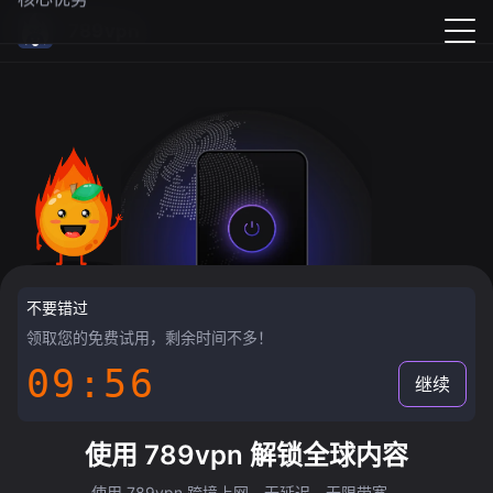
789vpn
不要错过
领取您的免费试用，剩余时间不多！
09:55
继续
使用 789vpn 解锁全球内容
使用 789vpn 跨境上网，无延迟，无限带宽。