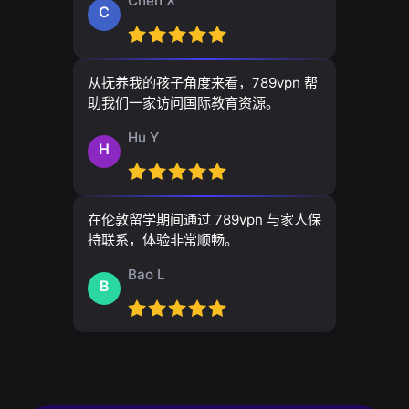
Chen X
C
从抚养我的孩子角度来看，789vpn 帮
助我们一家访问国际教育资源。
Hu Y
H
在伦敦留学期间通过 789vpn 与家人保
持联系，体验非常顺畅。
Bao L
B