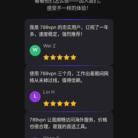
看看他们怎么说——加入我们，
感受不一样的体验！
我是 789vpn 的忠实用户，订阅了一年
多，速度稳定，强烈推荐！
Wei Z
W
使用 789vpn 三个月，工作出差期间网
络从未掉过线，值得信赖。
Lin H
L
789vpn 让我顺畅访问海外服务，价格
也很合理，是我的首选工具。