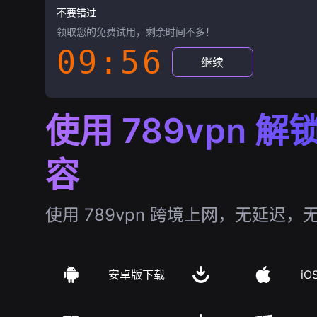
不要错过
领取您的免费试用，剩余时间不多！
09:55
继续
使用 789vpn 
容
使用 789vpn 跨境上网，无延迟，
安卓版下载
iO