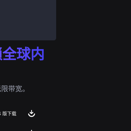
解锁全球内
无限带宽。
S 版下载