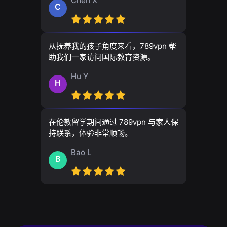
Chen X
C
从抚养我的孩子角度来看，789vpn 帮
助我们一家访问国际教育资源。
Hu Y
H
在伦敦留学期间通过 789vpn 与家人保
持联系，体验非常顺畅。
Bao L
B