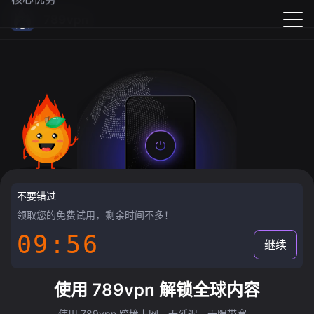
789vpn
不要错过
领取您的免费试用，剩余时间不多！
09:55
继续
使用 789vpn 解锁全球内容
使用 789vpn 跨境上网，无延迟，无限带宽。