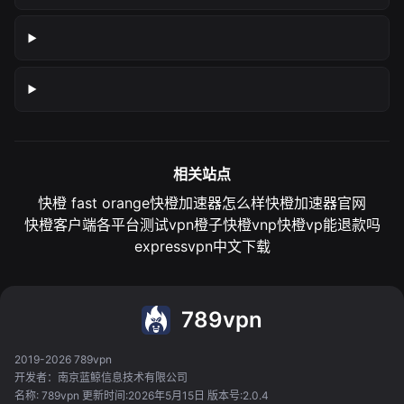
相关站点
快橙 fast orange
快橙加速器怎么样
快橙加速器官网
快橙客户端各平台测试
vpn橙子
快橙vnp
快橙vp能退款吗
expressvpn中文下载
789vpn
2019-2026 789vpn
开发者：南京蓝鲸信息技术有限公司
名称: 789vpn 更新时间:2026年5月15日 版本号:2.0.4