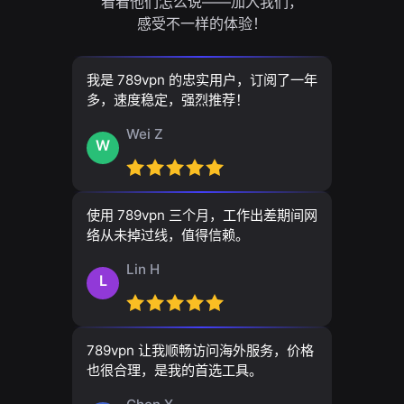
看看他们怎么说——加入我们，
感受不一样的体验！
我是 789vpn 的忠实用户，订阅了一年
多，速度稳定，强烈推荐！
Wei Z
W
使用 789vpn 三个月，工作出差期间网
络从未掉过线，值得信赖。
Lin H
L
789vpn 让我顺畅访问海外服务，价格
也很合理，是我的首选工具。