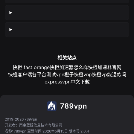
相关站点
快橙 fast orange
快橙加速器怎么样
快橙加速器官网
快橙客户端各平台测试
vpn橙子
快橙vnp
快橙vp能退款吗
expressvpn中文下载
789vpn
2019-2026 789vpn
开发者：南京蓝鲸信息技术有限公司
名称: 789vpn 更新时间:2026年5月15日 版本号:2.0.4