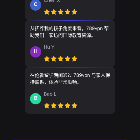
Chen X
C
从抚养我的孩子角度来看，789vpn 帮
助我们一家访问国际教育资源。
Hu Y
H
在伦敦留学期间通过 789vpn 与家人保
持联系，体验非常顺畅。
Bao L
B