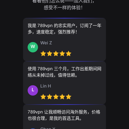
看看他们怎么说——加入我们，
感受不一样的体验！
我是 789vpn 的忠实用户，订阅了一年
多，速度稳定，强烈推荐！
Wei Z
W
使用 789vpn 三个月，工作出差期间网
络从未掉过线，值得信赖。
Lin H
L
789vpn 让我顺畅访问海外服务，价格
也很合理，是我的首选工具。