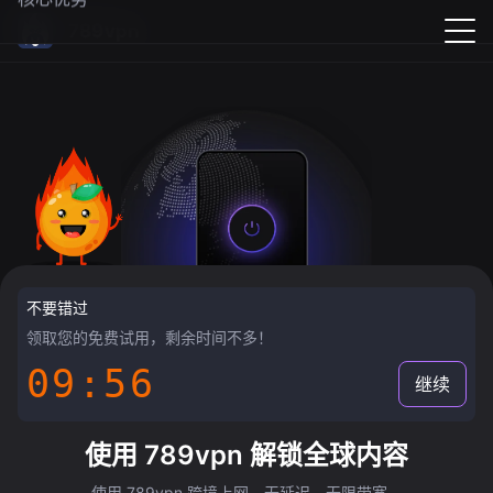
789vpn
不要错过
领取您的免费试用，剩余时间不多！
09:55
继续
使用 789vpn 解锁全球内容
使用 789vpn 跨境上网，无延迟，无限带宽。