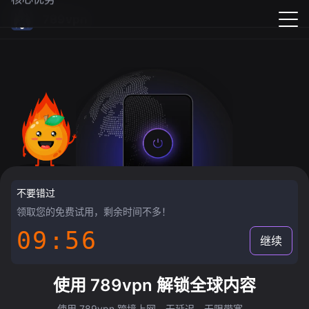
789vpn
不要错过
领取您的免费试用，剩余时间不多！
09:55
继续
使用 789vpn 解锁全球内容
使用 789vpn 跨境上网，无延迟，无限带宽。