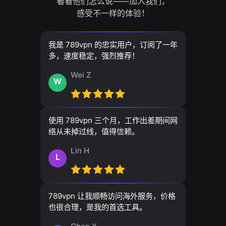
看看他们怎么说——加入我们，
感受不一样的体验！
我是 789vpn 的忠实用户，订阅了一年
多，速度稳定，强烈推荐！
Wei Z
W
使用 789vpn 三个月，工作出差期间网
络从未掉过线，值得信赖。
Lin H
L
789vpn 让我顺畅访问海外服务，价格
也很合理，是我的首选工具。