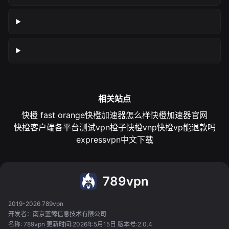
相关站点
快橙 fast orange
快橙加速器怎么样
快橙加速器官网
快橙客户端各平台测试
vpn橙子
快橙vnp
快橙vp能退款吗
expressvpn中文下载
789vpn
2019-2026 789vpn
开发者：南京蓝鲸信息技术有限公司
名称: 789vpn 更新时间:2026年5月15日 版本号:2.0.4