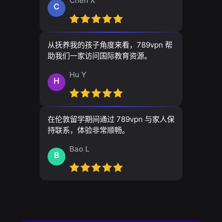
Chen X
C
从抚养我的孩子角度来看，789vpn 帮
助我们一家访问国际教育资源。
Hu Y
H
在伦敦留学期间通过 789vpn 与家人保
持联系，体验非常顺畅。
Bao L
B