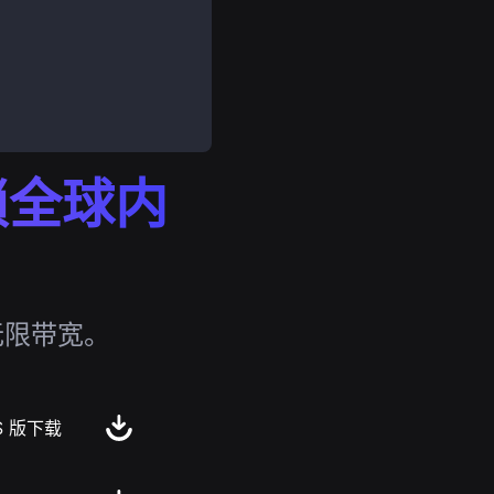
解锁全球内
无限带宽。
S 版下载