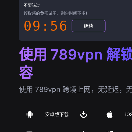
不要错过
领取您的免费试用，剩余时间不多！
09:55
继续
使用 789vpn 
容
使用 789vpn 跨境上网，无延迟，
安卓版下载
iO