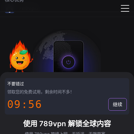
789vpn
不要错过
领取您的免费试用，剩余时间不多！
09:55
继续
使用 789vpn 解锁全球内容
使用 789vpn 跨境上网，无延迟，无限带宽。