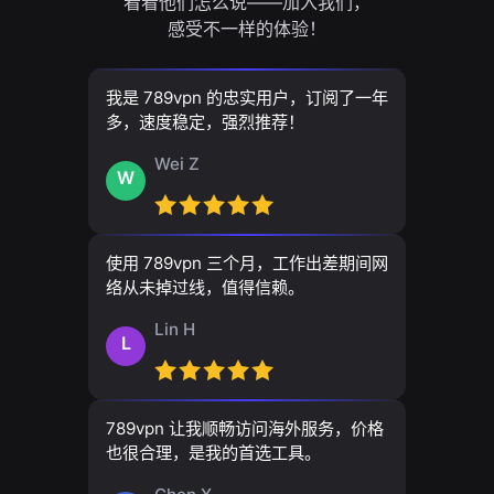
看看他们怎么说——加入我们，
感受不一样的体验！
我是 789vpn 的忠实用户，订阅了一年
多，速度稳定，强烈推荐！
Wei Z
W
使用 789vpn 三个月，工作出差期间网
络从未掉过线，值得信赖。
Lin H
L
789vpn 让我顺畅访问海外服务，价格
也很合理，是我的首选工具。