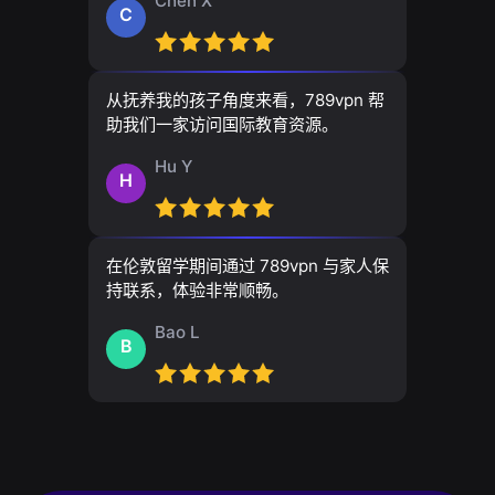
Chen X
C
从抚养我的孩子角度来看，789vpn 帮
助我们一家访问国际教育资源。
Hu Y
H
在伦敦留学期间通过 789vpn 与家人保
持联系，体验非常顺畅。
Bao L
B