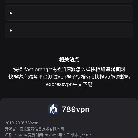
相关站点
快橙 fast orange
快橙加速器怎么样
快橙加速器官网
快橙客户端各平台测试
vpn橙子
快橙vnp
快橙vp能退款吗
expressvpn中文下载
789vpn
2019-2026 789vpn
开发者：南京蓝鲸信息技术有限公司
名称: 789vpn 更新时间:2026年5月15日 版本号:2.0.4