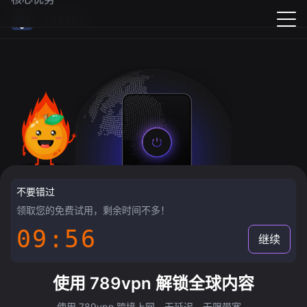
789vpn
不要错过
领取您的免费试用，剩余时间不多！
09:55
继续
使用 789vpn 解锁全球内容
使用 789vpn 跨境上网，无延迟，无限带宽。