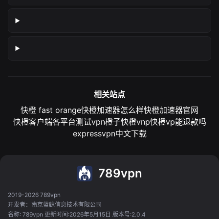
相关站点
快橙 fast orange
快橙加速器怎么样
快橙加速器官网
快橙客户端各平台测试
vpn橙子
快橙vnp
快橙vp能退款吗
expressvpn中文下载
789vpn
2019-2026 789vpn
开发者：南京蓝鲸信息技术有限公司
名称: 789vpn 更新时间:2026年5月15日 版本号:2.0.4