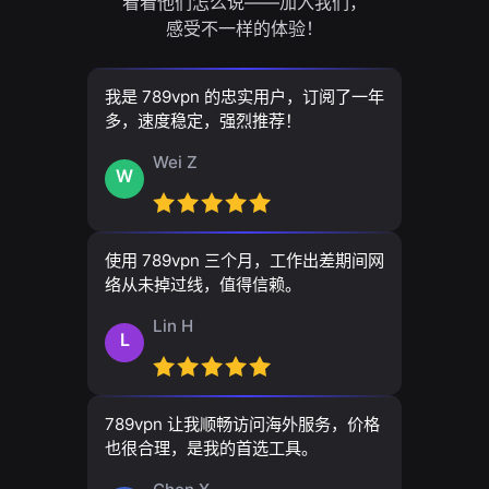
看看他们怎么说——加入我们，
感受不一样的体验！
我是 789vpn 的忠实用户，订阅了一年
多，速度稳定，强烈推荐！
Wei Z
W
使用 789vpn 三个月，工作出差期间网
络从未掉过线，值得信赖。
Lin H
L
789vpn 让我顺畅访问海外服务，价格
也很合理，是我的首选工具。