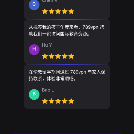
Chen X
C
从抚养我的孩子角度来看，789vpn 帮
助我们一家访问国际教育资源。
Hu Y
H
在伦敦留学期间通过 789vpn 与家人保
持联系，体验非常顺畅。
Bao L
B