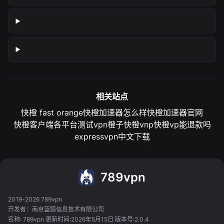
相关站点
快橙 fast orange
快橙加速器怎么样
快橙加速器官网
快橙客户端各平台测试
vpn橙子
快橙vnp
快橙vp能退款吗
expressvpn中文下载
789vpn
2019-2026 789vpn
开发者：南京蓝鲸信息技术有限公司
名称: 789vpn 更新时间:2026年5月15日 版本号:2.0.4