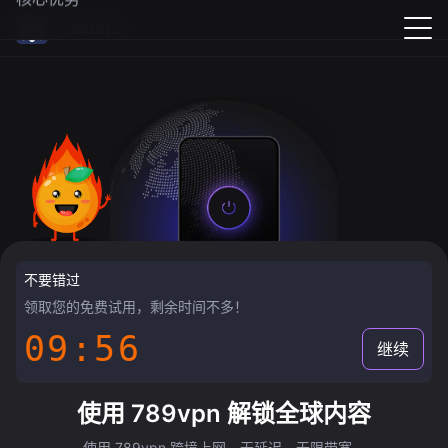
789vpn
不要错过
领取您的免费试用，剩余时间不多！
09:55
继续
使用 789vpn 解锁全球内容
使用 789vpn 跨境上网，无延迟，无限带宽。