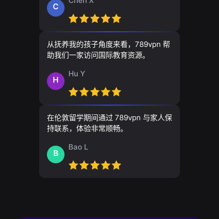
Chen X
C
从抚养我的孩子角度来看，789vpn 帮
助我们一家访问国际教育资源。
Hu Y
H
在伦敦留学期间通过 789vpn 与家人保
持联系，体验非常顺畅。
Bao L
B