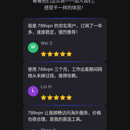
看看他们怎么说——加入我们，
感受不一样的体验！
我是 789vpn 的忠实用户，订阅了一年
多，速度稳定，强烈推荐！
Wei Z
W
使用 789vpn 三个月，工作出差期间网
络从未掉过线，值得信赖。
Lin H
L
789vpn 让我顺畅访问海外服务，价格
也很合理，是我的首选工具。