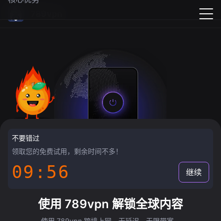
789vpn
不要错过
领取您的免费试用，剩余时间不多！
09:55
继续
使用 789vpn 解锁全球内容
使用 789vpn 跨境上网，无延迟，无限带宽。