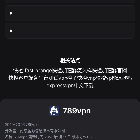
相关站点
快橙 fast orange
快橙加速器怎么样
快橙加速器官网
快橙客户端各平台测试
vpn橙子
快橙vnp
快橙vp能退款吗
expressvpn中文下载
789vpn
2019-2026 789vpn
开发者：南京蓝鲸信息技术有限公司
名称: 789vpn 更新时间:2026年5月15日 版本号:2.0.4