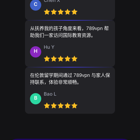
Chen X
C
从抚养我的孩子角度来看，789vpn 帮
助我们一家访问国际教育资源。
Hu Y
H
在伦敦留学期间通过 789vpn 与家人保
持联系，体验非常顺畅。
Bao L
B