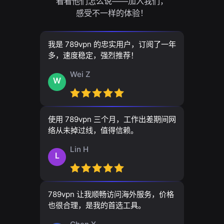
看看他们怎么说——加入我们，
感受不一样的体验！
我是 789vpn 的忠实用户，订阅了一年
多，速度稳定，强烈推荐！
Wei Z
W
使用 789vpn 三个月，工作出差期间网
络从未掉过线，值得信赖。
Lin H
L
789vpn 让我顺畅访问海外服务，价格
也很合理，是我的首选工具。