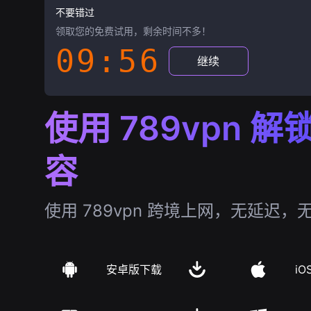
不要错过
领取您的免费试用，剩余时间不多！
09:55
继续
使用 789vpn 
容
使用 789vpn 跨境上网，无延迟，
安卓版下载
iO