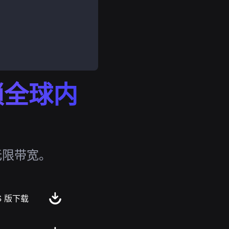
解锁全球内
无限带宽。
S 版下载