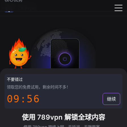
789vpn
不要错过
领取您的免费试用，剩余时间不多！
09:55
继续
使用 789vpn 解锁全球内容
使用 789vpn 跨境上网，无延迟，无限带宽。