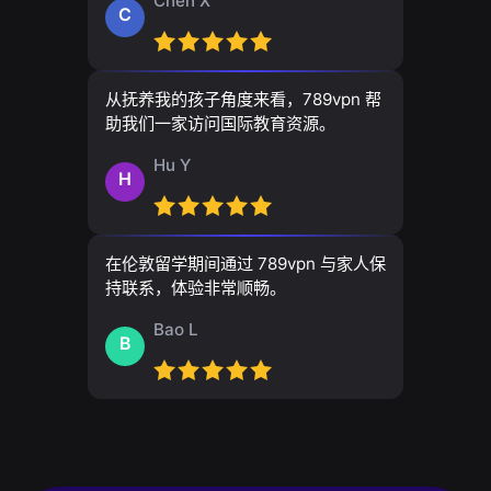
Chen X
C
从抚养我的孩子角度来看，789vpn 帮
助我们一家访问国际教育资源。
Hu Y
H
在伦敦留学期间通过 789vpn 与家人保
持联系，体验非常顺畅。
Bao L
B