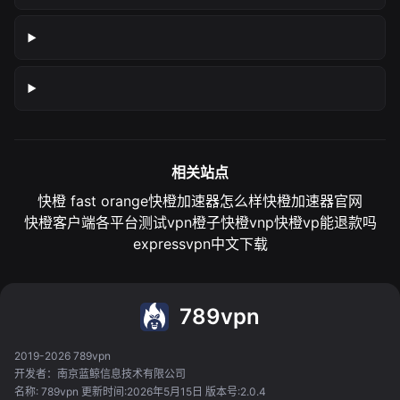
相关站点
快橙 fast orange
快橙加速器怎么样
快橙加速器官网
快橙客户端各平台测试
vpn橙子
快橙vnp
快橙vp能退款吗
expressvpn中文下载
789vpn
2019-2026 789vpn
开发者：南京蓝鲸信息技术有限公司
名称: 789vpn 更新时间:2026年5月15日 版本号:2.0.4