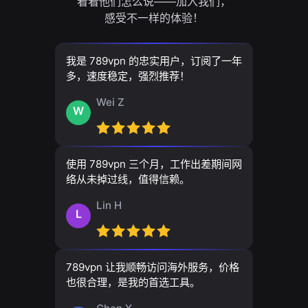
看看他们怎么说——加入我们，
感受不一样的体验！
我是 789vpn 的忠实用户，订阅了一年
多，速度稳定，强烈推荐！
Wei Z
W
使用 789vpn 三个月，工作出差期间网
络从未掉过线，值得信赖。
Lin H
L
789vpn 让我顺畅访问海外服务，价格
也很合理，是我的首选工具。