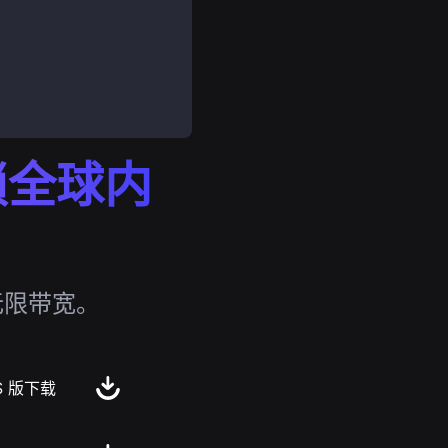
解锁全球内
无限带宽。
S 版下载