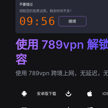
不要错过
领取您的免费试用，剩余时间不多！
09:55
继续
使用 789vpn 
容
使用 789vpn 跨境上网，无延迟，
安卓版下载
iO