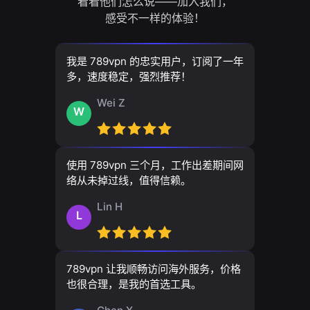
看看他们怎么说——加入我们，
感受不一样的体验！
我是 789vpn 的忠实用户，订阅了一年
多，速度稳定，强烈推荐！
Wei Z
W
使用 789vpn 三个月，工作出差期间网
络从未掉过线，值得信赖。
Lin H
L
789vpn 让我顺畅访问海外服务，价格
也很合理，是我的首选工具。