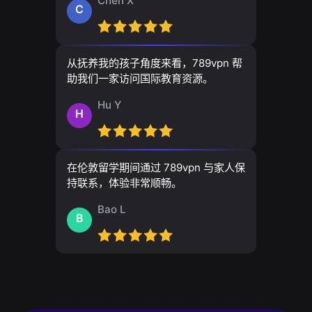
Chen X
C
从抚养我的孩子角度来看，789vpn 帮
助我们一家访问国际教育资源。
Hu Y
H
在伦敦留学期间通过 789vpn 与家人保
持联系，体验非常顺畅。
Bao L
B