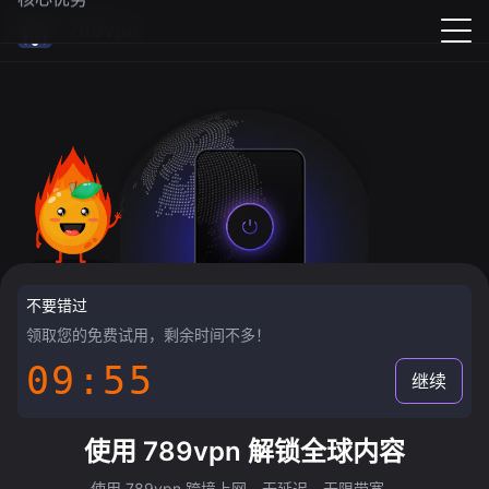
789vpn
不要错过
领取您的免费试用，剩余时间不多！
09:55
继续
使用 789vpn 解锁全球内容
使用 789vpn 跨境上网，无延迟，无限带宽。