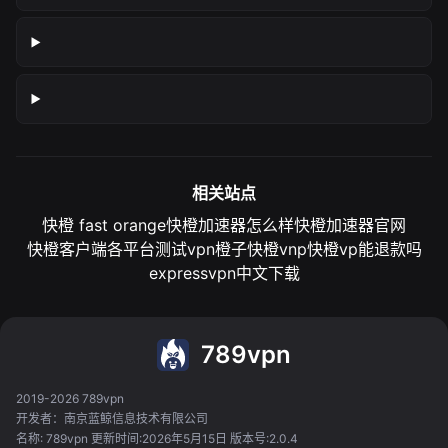
相关站点
快橙 fast orange
快橙加速器怎么样
快橙加速器官网
快橙客户端各平台测试
vpn橙子
快橙vnp
快橙vp能退款吗
expressvpn中文下载
789vpn
2019-2026 789vpn
开发者：南京蓝鲸信息技术有限公司
名称: 789vpn 更新时间:2026年5月15日 版本号:2.0.4