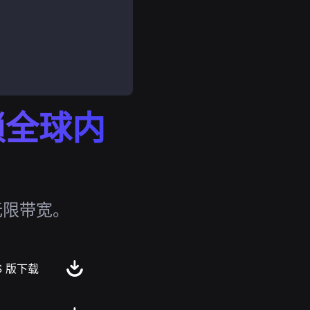
解锁全球内
无限带宽。
S 版下载