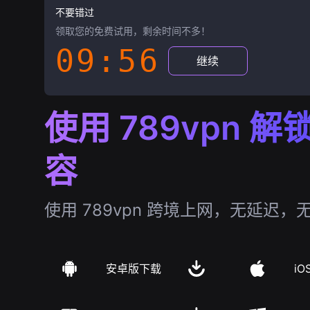
不要错过
领取您的免费试用，剩余时间不多！
09:55
继续
使用 789vpn 
容
使用 789vpn 跨境上网，无延迟，
安卓版下载
iO